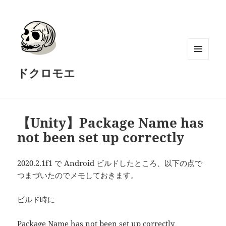
メニュ
ドクロモエ
ーとウ
ィジェ
ット
【Unity】Package Name has
not been set up correctly
2020.2.1f1 で Android ビルドしたところ、以下の点で
つまづいたのでメモしておきます。
ビルド時に
Package Name has not been set up correctly