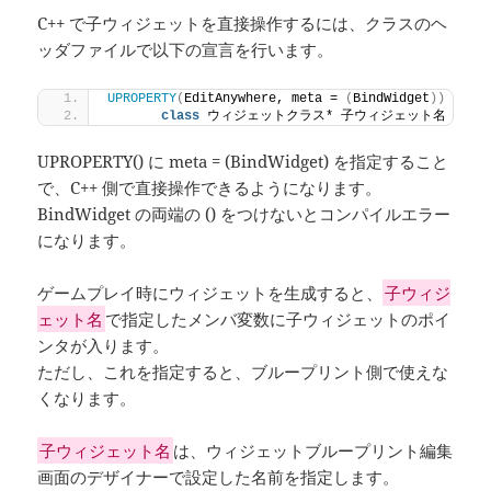
C++ で子ウィジェットを直接操作するには、クラスのヘ
ッダファイルで以下の宣言を行います。
UPROPERTY
(
EditAnywhere, meta = 
(
BindWidget
))
class
 ウィジェットクラス* 子ウィジェット名 = null
UPROPERTY() に meta = (BindWidget) を指定すること
で、C++ 側で直接操作できるようになります。
BindWidget の両端の () をつけないとコンパイルエラー
になります。
ゲームプレイ時にウィジェットを生成すると、
子ウィジ
ェット名
で指定したメンバ変数に子ウィジェットのポイ
ンタが入ります。
ただし、これを指定すると、ブループリント側で使えな
くなります。
子ウィジェット名
は、ウィジェットブループリント編集
画面のデザイナーで設定した名前を指定します。