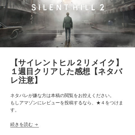
【サイレントヒル２リメイク】
１週目クリアした感想【ネタバ
レ注意】
ネタバレが嫌な方は本稿の閲覧をお控えください。
もしアマゾンにレビューを投稿するなら、★４をつけま
す。
【サイレントヒル２リメイク】１週目クリアした
続きを読む