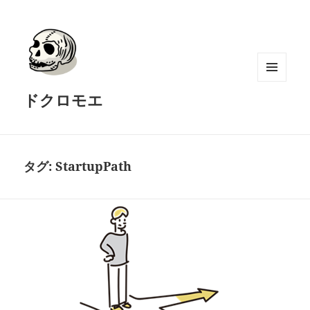
メニュ
ドクロモエ
ーとウ
ィジェ
ット
タグ:
StartupPath