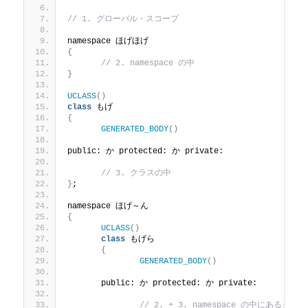
// 1. グローバル・スコープ
namespace ほげほげ
{
// 2. namespace の中
}
UCLASS
()
class
 もげ
{
GENERATED_BODY
()
public: か protected: か private:
// 3. クラスの中
}
;
namespace ほげ～ん
{
UCLASS
()
class
 もげら
{
GENERATED_BODY
()
	public: か protected: か private:
// 2. + 3. namespace の中にあるクラ