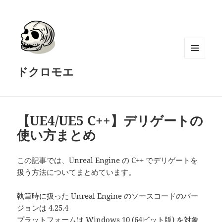
メニュ
ドクロモエ
ーとウ
ィジェ
ット
【UE4/UE5 C++】デリゲートの
使い方まとめ
この記事では、Unreal Engine の C++ でデリゲートを
扱う方法についてまとめています。
執筆時に扱った Unreal Engine のソースコードのバー
ジョンは 4.25.4
プラットフォームは Windows 10 (64ビット版) を対象