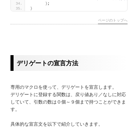
}
;
}
ページのトップへ
デリゲートの宣言方法
専用のマクロを使って、デリゲートを宣言します。
デリゲートに登録する関数は、戻り値あり／なしに対応
していて、引数の数は０個～９個まで持つことができま
す。
具体的な宣言文を以下で紹介していきます。