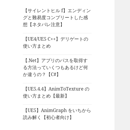
【サイレントヒル f】エンディン
グと難易度コンプリートした感
想【ネタバレ注意】
【UE4/UE5 C++】デリゲートの
使い方まとめ
【.Net】アプリのパスを取得す
る方法っていくつもあるけど何
か違うの？【C#】
【UE5.4.4】AnimToTexture の
使い方まとめ【最新】
【UE5】AnimGraph をいちから
読み解く【初心者向け】