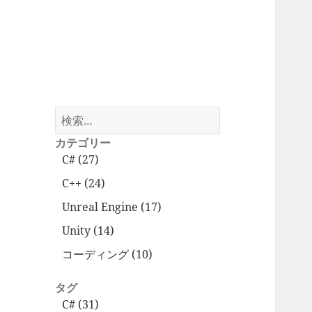
検
索:
カテゴリー
C# (27)
C++ (24)
Unreal Engine (17)
Unity (14)
コーディング (10)
タグ
C# (31)