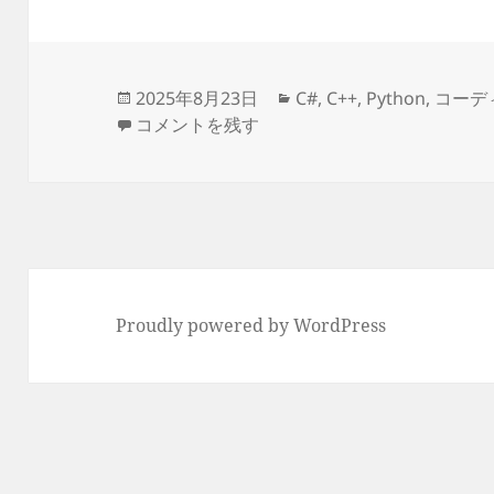
投
カ
2025年8月23日
C#
,
C++
,
Python
,
コーデ
稿
長年エンジニアやって「オブジェクト指向っ
テ
コメントを残す
日:
ゴ
リ
ー
Proudly powered by WordPress