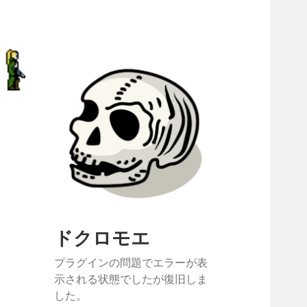
ドクロモエ
プラグインの問題でエラーが表
示される状態でしたが復旧しま
した。