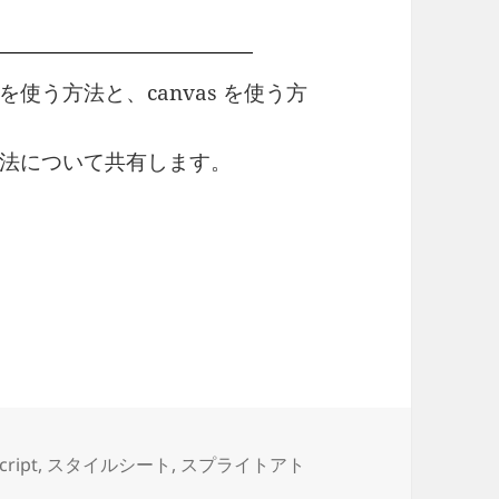
使う方法と、canvas を使う方
法について共有します。
トアニメーション
cript
,
スタイルシート
,
スプライトアト
】スプライトアニメーション に