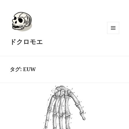
メニュ
ドクロモエ
ーとウ
ィジェ
ット
タグ:
EUW