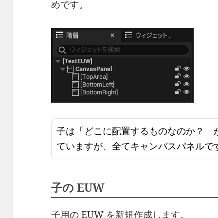
めです。
子は「どこに配置するものなのか？」
ていますが、全てキャンバスパネルで
子の EUW
子用の EUW を新規作成します。