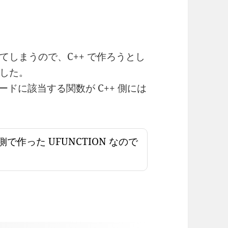
しまうので、C++ で作ろうとし
した。
ノードに該当する関数が C++ 側には
++ 側で作った UFUNCTION なので