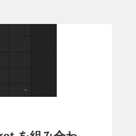
idget を組み合わ