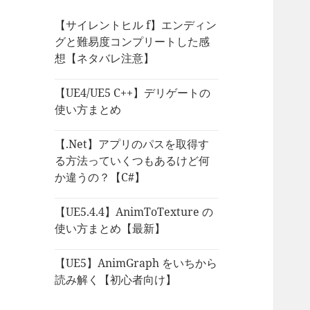
【サイレントヒル f】エンディン
グと難易度コンプリートした感
想【ネタバレ注意】
【UE4/UE5 C++】デリゲートの
使い方まとめ
【.Net】アプリのパスを取得す
る方法っていくつもあるけど何
か違うの？【C#】
【UE5.4.4】AnimToTexture の
使い方まとめ【最新】
【UE5】AnimGraph をいちから
読み解く【初心者向け】