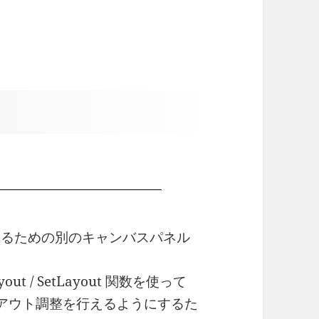
を入れるための別のキャンバスパネル
 / SetLayout 関数を使って
イアウト調整を行えるようにするた