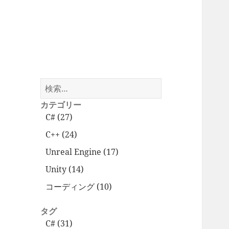
検
索:
カテゴリー
C# (27)
C++ (24)
Unreal Engine (17)
Unity (14)
コーディング (10)
タグ
C# (31)