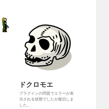
ドクロモエ
プラグインの問題でエラーが表
示される状態でしたが復旧しま
した。