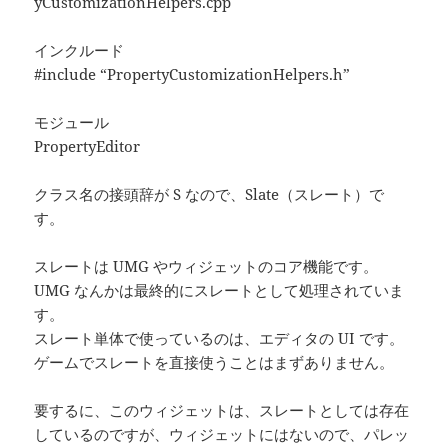
yCustomizationHelpers.cpp
インクルード
#include “PropertyCustomizationHelpers.h”
モジュール
PropertyEditor
クラス名の接頭辞が S なので、Slate（スレート）で
す。
スレートは UMG やウィジェットのコア機能です。
UMG なんかは最終的にスレートとして処理されていま
す。
スレート単体で使っているのは、エディタの UI です。
ゲームでスレートを直接使うことはまずありません。
要するに、このウィジェットは、スレートとしては存在
しているのですが、ウィジェットにはないので、パレッ