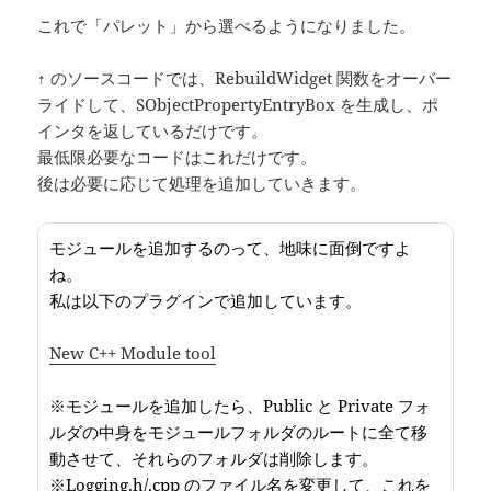
これで「パレット」から選べるようになりました。
↑ のソースコードでは、RebuildWidget 関数をオーバー
ライドして、SObjectPropertyEntryBox を生成し、ポ
インタを返しているだけです。
最低限必要なコードはこれだけです。
後は必要に応じて処理を追加していきます。
モジュールを追加するのって、地味に面倒ですよ
ね。
私は以下のプラグインで追加しています。
New C++ Module tool
※モジュールを追加したら、Public と Private フォ
ルダの中身をモジュールフォルダのルートに全て移
動させて、それらのフォルダは削除します。
※Logging.h/.cpp のファイル名を変更して、これを