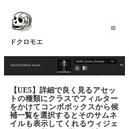
メニュ
ドクロモエ
ーとウ
ィジェ
ット
【UE5】詳細で良く見るアセッ
トの種類にクラスでフィルター
をかけてコンボボックスから候
補一覧を選択するとそのサムネ
イルも表示してくれるウィジェ