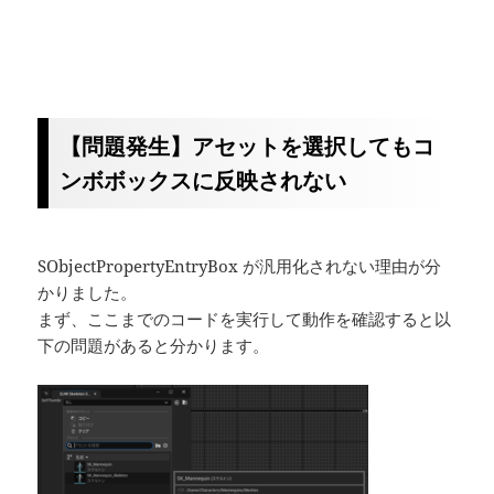
【問題発生】アセットを選択してもコ
ンボボックスに反映されない
SObjectPropertyEntryBox が汎用化されない理由が分
かりました。
まず、ここまでのコードを実行して動作を確認すると以
下の問題があると分かります。