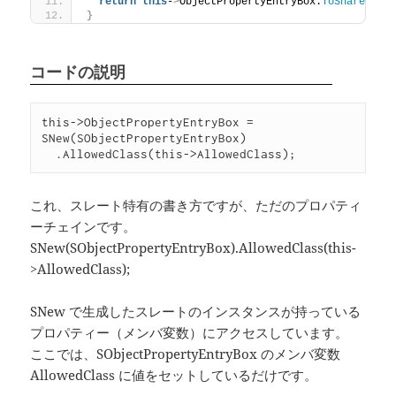
return
this
-
>
ObjectPropertyEntryBox.
ToSharedRef
}
コードの説明
this->ObjectPropertyEntryBox = 
SNew(SObjectPropertyEntryBox)

  .AllowedClass(this->AllowedClass);
これ、スレート特有の書き方ですが、ただのプロパティ
ーチェインです。
SNew(SObjectPropertyEntryBox).AllowedClass(this-
>AllowedClass);
SNew で生成したスレートのインスタンスが持っている
プロパティー（メンバ変数）にアクセスしています。
ここでは、SObjectPropertyEntryBox のメンバ変数
AllowedClass に値をセットしているだけです。