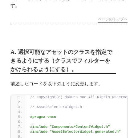
す。
ページのトップへ
A. 選択可能なアセットのクラスを指定で
きるようにする（クラスでフィルターを
かけられるようにする）。
前述したコードを以下のように変更します。
// Copyright(c) dokuro.moe All Rights Reserved.
// AssetSelectorWidget.h
#pragma once
#include "Components/ContentWidget.h"
#include "AssetSelectorWidget.generated.h"