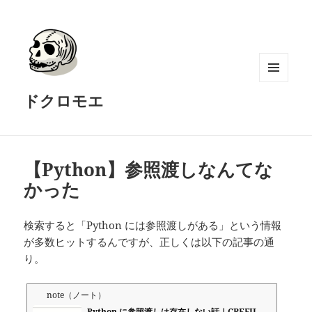
メニュ
ドクロモエ
ーとウ
ィジェ
ット
【Python】参照渡しなんてな
かった
検索すると「Python には参照渡しがある」という情報
が多数ヒットするんですが、正しくは以下の記事の通
り。
note（ノート）
Python に参照渡しは存在しない話｜CREFIL