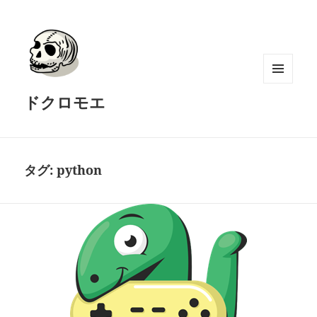
メニュ
ドクロモエ
ーとウ
ィジェ
ット
タグ:
python