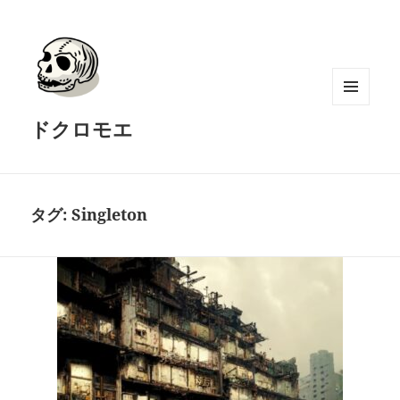
メニュ
ドクロモエ
ーとウ
ィジェ
ット
タグ:
Singleton