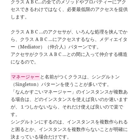
クラス A B C…の全てのメソッドやプロパティーにアク
セスできるわけではなく、必要最低限のアクセスを提供
します。
クラス A B C …のアクセサが、いろんな処理を挟んでか
ら、クラス A B C …にアクセスするなら、メディエイタ
ー（Mediator）（仲介人）パターンです。
アクセサがクラス A B C …との間に入って仲介する構造
になるので。
マネージャー
と名前がつくクラスは、シングルトン
（Singleton）パターンを使うことが多いです。
「なんかすごいマネージャー」のインスタンスが複数あ
る場合は、どのインスタンスを使えば良いのか迷います
が、１つしかないなら、それだけ使えば良いので楽で
す。
シングルトンにするのは、インスタンスを複数作られる
と困るとか、インスタンスを複数作らないことが明確に
決まっている場合だけです。