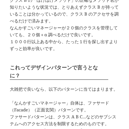
知りたいような状況では、とりあえずクラス B が持って
いることは分かっているので、クラス B のアクセサを調
べるだけで済みます。
なんかすごいマネージャーが２０個のクラスを管理して
いても、２０個＋α 調べるだけで良いです。
１０００行以上ある中から、たった１行を探し出すより
ずっと効率が良いです。
これってデザインパターンで言うとな
に？
大雑把で良いなら、以下のパターンに当てはまります。
「なんかすごいマネージャー」自体は、ファサード
（Facade）（正面玄関）パターンです。
ファサードパターンは、クラス A B C…などのサブシス
テムへのアクセス方法を制限するためのものです。