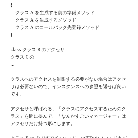
{
クラス A を生成する前の準備メソッド
クラス A を生成するメソッド
クラス A のコールバック先登録メソッド
}
class クラス B のアクセサ
クラス C の
…
クラスへのアクセスを制限する必要がない場合はアクセ
サは必要ないので、インスタンスへの参照を返せば良い
です。
アクセサと呼ばれる、「クラスにアクセスするためのク
ラス」を間に挟んで、「なんかすごいマネージャー」は
アクセサだけ持つ形にします。
クラス B の「ほげほげメソッド」の正確なメソッド名が