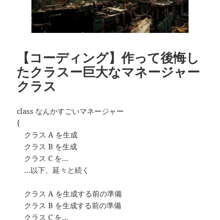
【コーディング】作って後悔し
たクラスー巨大なマネージャー
クラス
class なんかすごいマネージャー
{
クラス A を生成
クラス B を生成
クラス C を…
…以下、延々と続く
クラス A を生成する前の準備
クラス B を生成する前の準備
クラス C を…