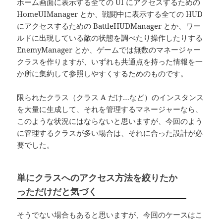
ホーム画面に表示する全ての UI にアクセスするための
HomeUIManager とか、戦闘中に表示する全ての HUD
にアクセスするための BattleHUDManager とか、ワー
ルドに出現している敵の状態を調べたり操作したりする
EnemyManager とか、ゲームでは無数のマネージャー
クラスを作りますが、いずれも共通点を持った情報を一
か所に集約して参照しやすくするためのものです。
限られたクラス（クラス A だけ…など）のインスタンス
を大量に生成して、それを管理するマネージャーなら、
このような状況にはならないと思いますが、今回のよう
に管理するクラスが多い場合は、それに合った設計が必
要でした。
単にクラスへのアクセス方法を絞りたか
っただけだと気づく
そうでない場合もあると思いますが、今回のケースはこ