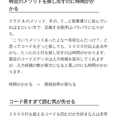
特定のメソッドを探し出すのに時間がか
かる
クラス A のメソッド、B の、C …と順番通りに並んでい
ればまだいい方で、定義する順序はバラバラになりが
ち。
「こういうメソッドあったよなー名前なんだっけ？」と
思ってコードをざっと探しても、１０００行以上ある中
から、たったの１行を探し出すのは時間がかかります。
最近のコードエディタは入力候補を提示してくれます
が、入力候補の数が膨大になると選ぶのにも時間がかか
ります。
時間がかかる ＝ 開発効率が落ちる
コード長すぎて読む気が失せる
１０００行を超えるコードを読むのが大好きな人は非常