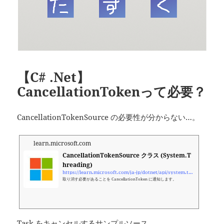
【C# .Net】
CancellationTokenって必要？
CancellationTokenSource の必要性が分からない…。
learn.microsoft.com
CancellationTokenSource クラス (System.T
hreading)
https://learn.microsoft.com/ja-jp/dotnet/api/system.threading.cancellationtokensource?view=net-7.0
取り消す必要があることを CancellationToken に通知します。
Task をキャンセルするサンプルソース