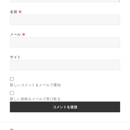
名前
※
メール
※
サイト
新しいコメントをメールで通知
新しい投稿をメールで受け取る
投