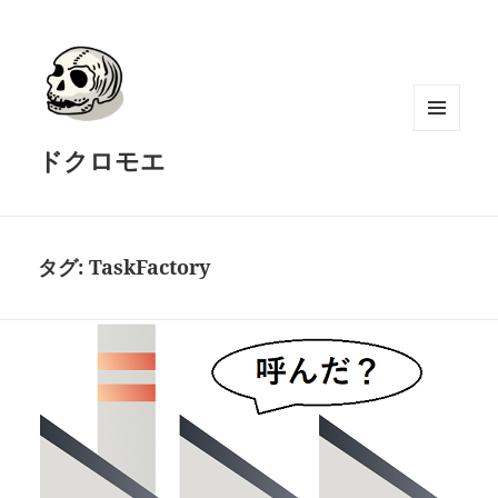
メニュ
ドクロモエ
ーとウ
ィジェ
ット
タグ:
TaskFactory