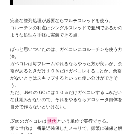
完全な並列処理が必要ならマルチスレッドを使う。
コルーチンの利点はシングルスレッドで並列であるかの
ような処理を手軽に実装できる点。
ぱっと思いついたのは、ガベコレにコルーチンを使う方
法。
ガベコレは毎フレームやれるならやった方が良いが、余
裕があるときだけ１０％だけガベコレする…とか、余裕
がないときはスキップするといった使い分けができそ
う。
ただ、.Net の GC には１０％だけガベコレする…みたい
な仕組みがないので、それをやるならアロケータ自体を
自分で作らないといけない。
.Net のガベコレは
世代
という単位で実行できる。
第０世代は一番最近確保したメモリで、頻繁に確保と解