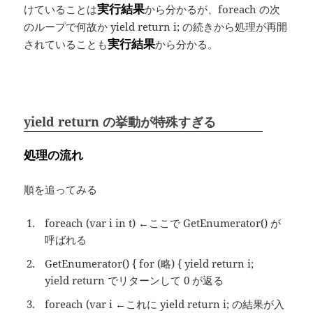
実行結果
けていることは
から分かるが、foreach の次
のループで何故か yield return i; の続きから処理が再開
実行結果
されていることも
から分かる。
yield return の挙動が特殊すぎる
処理の流れ
順を追ってみる
foreach (var i in t) ←ここで GetEnumerator() が
呼ばれる
GetEnumerator() { for (略) { yield return i;
yield return でリターンして 0 が返る
foreach (var i ←これに yield return i; の結果が入