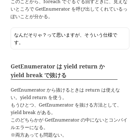
このことから、foreach でぐるぐる回すときに、見えな
いところで GetEnumerator を呼び出してくれているっ
ぽいことが分かる。
なんだそりゃ？って思いますが、そういう仕様で
す。
GetEnumerator は yield return か
yield break で抜ける
GetEnumerator から抜けるときは return は使えな
い。yield return を使う。
もうひとつ、GetEnumerator を抜ける方法として、
yield break がある。
このどちらかが GetEnumerator の中にないとコンパイ
ルエラーになる。
※両方あっても問題ない。