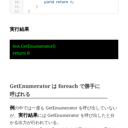
yield
return
0
;
}
}
実行結果
test.GetEnumerator()
return 0
GetEnumerator は foreach で勝手に
呼ばれる
例
の中では一度も GetEnumerator を呼び出していない
実行結果
が、
には GetEnumerator を呼び出したと分
かる出力が行われている。