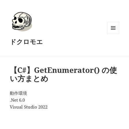
メニュ
ドクロモエ
ーとウ
ィジェ
ット
【C#】GetEnumerator() の使
い方まとめ
動作環境
.Net 6.0
Visual Studio 2022