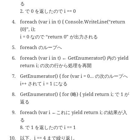
る
2. で 0 を返したので i == 0
foreach (var i in t) { Console.WriteLine(“return
{0}”, i);
i = 0 なので “return 0” が出力される
foreach のループへ
foreach (var i in t) ← GetEnumerator() 内の yield
return i; の次の行から処理を再開
GetEnumerator() { for (var i = 0… の次のループへ
i++ されて i = 1 になる
GetEnumerator() { for (略) { yield return i; で 1 が
返る
foreach (var i ←これに yield return i; の結果が入
る
8. で 1 を返したので i == 1
以下、i == 4 まで繰り返し