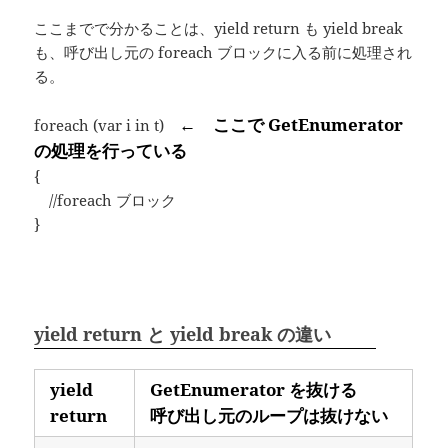
ここまでで分かることは、yield return も yield break
も、呼び出し元の foreach ブロックに入る前に処理され
る。
← ここで GetEnumerator
foreach (var i in t)
の処理を行っている
{
//foreach ブロック
}
yield return と yield break の違い
yield
GetEnumerator を抜ける
return
呼び出し元のループは抜けない