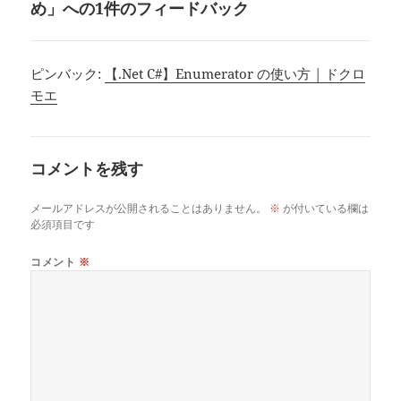
め」への1件のフィードバック
ピンバック:
【.Net C#】Enumerator の使い方 | ドクロ
モエ
コメントを残す
メールアドレスが公開されることはありません。
※
が付いている欄は
必須項目です
コメント
※