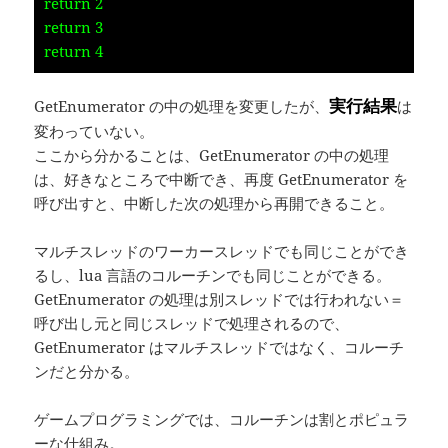
return 2
return 3
return 4
実行結果
GetEnumerator の中の処理を変更したが、
は
変わっていない。
ここから分かることは、GetEnumerator の中の処理
は、好きなところで中断でき、再度 GetEnumerator を
呼び出すと、中断した次の処理から再開できること。
マルチスレッドのワーカースレッドでも同じことができ
るし、lua 言語のコルーチンでも同じことができる。
GetEnumerator の処理は別スレッドでは行われない＝
呼び出し元と同じスレッドで処理されるので、
GetEnumerator はマルチスレッドではなく、コルーチ
ンだと分かる。
ゲームプログラミングでは、コルーチンは割とポピュラ
ーな仕組み。