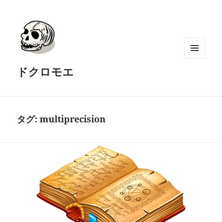
メニュ
ドクロモエ
ーとウ
ィジェ
ット
タグ:
multiprecision