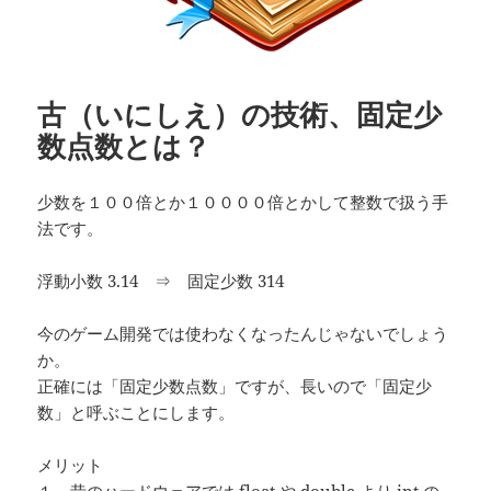
古（いにしえ）の技術、固定少
数点数とは？
少数を１００倍とか１００００倍とかして整数で扱う手
法です。
浮動小数 3.14 ⇒ 固定少数 314
今のゲーム開発では使わなくなったんじゃないでしょう
か。
正確には「固定少数点数」ですが、長いので「固定少
数」と呼ぶことにします。
メリット
１．昔のハードウェアでは float や double より int の