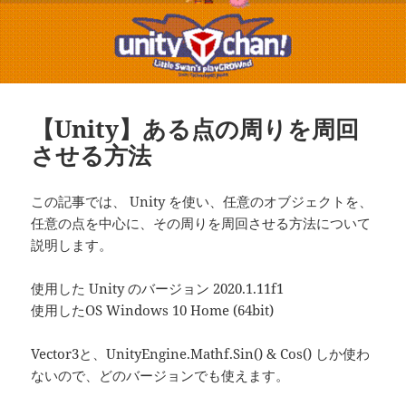
【Unity】ある点の周りを周回
させる方法
この記事では、 Unity を使い、任意のオブジェクトを、
任意の点を中心に、その周りを周回させる方法について
説明します。
使用した Unity のバージョン 2020.1.11f1
使用したOS Windows 10 Home (64bit)
Vector3と、UnityEngine.Mathf.Sin() & Cos() しか使わ
ないので、どのバージョンでも使えます。