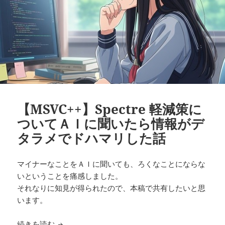
【MSVC++】Spectre 軽減策に
ついてＡＩに聞いたら情報がデ
タラメでドハマリした話
マイナーなことをＡＩに聞いても、ろくなことにならな
いということを痛感しました。
それなりに知見が得られたので、本稿で共有したいと思
います。
【MSVC++】Spectre 軽減策についてＡＩに
続きを読む