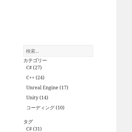
検
索:
カテゴリー
C# (27)
C++ (24)
Unreal Engine (17)
Unity (14)
コーディング (10)
タグ
C# (31)