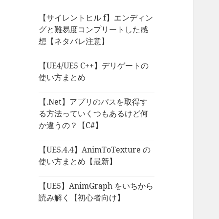
【サイレントヒル f】エンディン
グと難易度コンプリートした感
想【ネタバレ注意】
【UE4/UE5 C++】デリゲートの
使い方まとめ
【.Net】アプリのパスを取得す
る方法っていくつもあるけど何
か違うの？【C#】
【UE5.4.4】AnimToTexture の
使い方まとめ【最新】
【UE5】AnimGraph をいちから
読み解く【初心者向け】