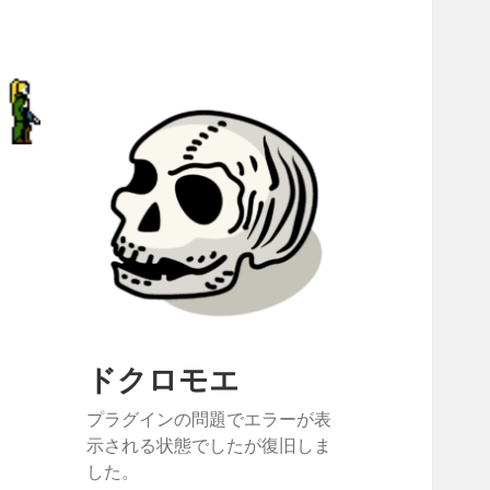
ドクロモエ
プラグインの問題でエラーが表
示される状態でしたが復旧しま
した。