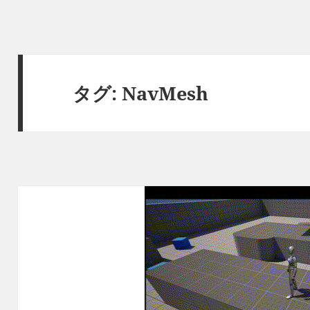
タグ:
NavMesh