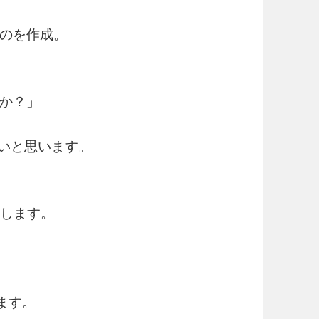
のを作成。
か？」
いと思います。
用します。
ます。