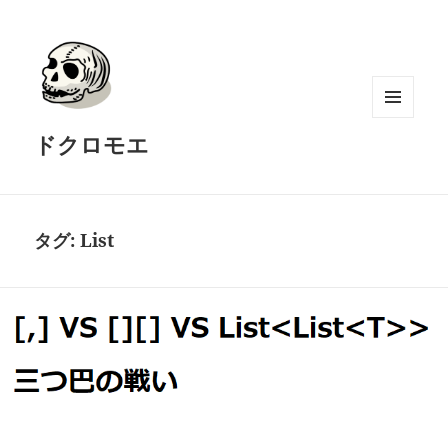
メニュ
ドクロモエ
ーとウ
ィジェ
ット
タグ:
List