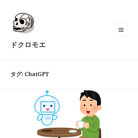
メニュ
ドクロモエ
ーとウ
ィジェ
ット
タグ:
ChatGPT