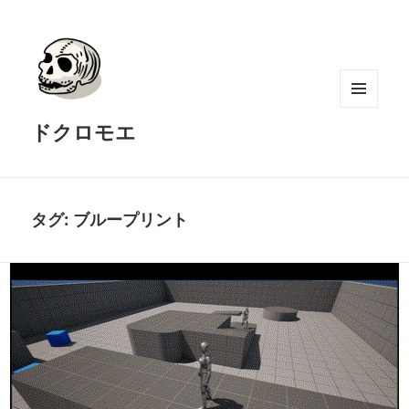
メニュ
ドクロモエ
ーとウ
ィジェ
ット
タグ:
ブループリント