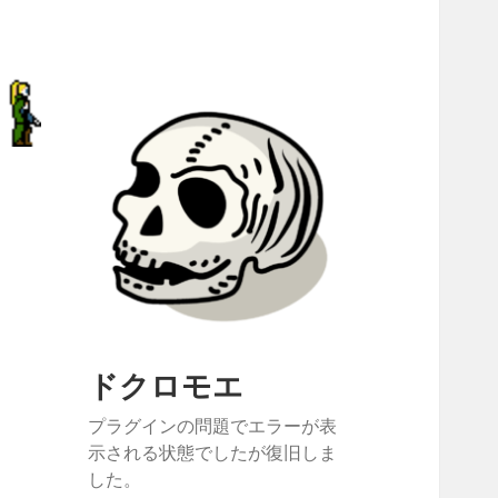
ドクロモエ
プラグインの問題でエラーが表
示される状態でしたが復旧しま
した。