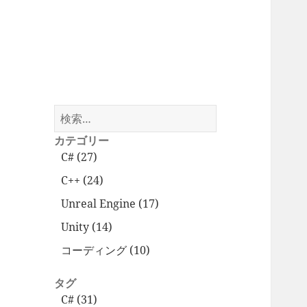
検
索:
カテゴリー
C# (27)
C++ (24)
Unreal Engine (17)
Unity (14)
コーディング (10)
タグ
C# (31)