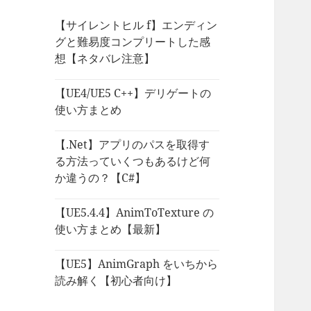
【サイレントヒル f】エンディン
グと難易度コンプリートした感
想【ネタバレ注意】
【UE4/UE5 C++】デリゲートの
使い方まとめ
【.Net】アプリのパスを取得す
る方法っていくつもあるけど何
か違うの？【C#】
【UE5.4.4】AnimToTexture の
使い方まとめ【最新】
【UE5】AnimGraph をいちから
読み解く【初心者向け】