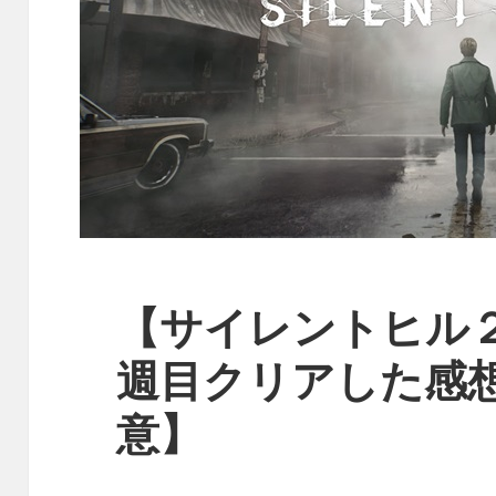
【サイレントヒル
週目クリアした感
意】