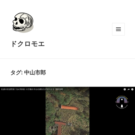
メニュ
ドクロモエ
ーとウ
ィジェ
ット
タグ:
中山市郎