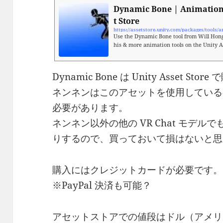
Dynamic Bone | Animation 
t Store
https://assetstore.unity.com/packages/tools
Use the Dynamic Bone tool from Will Hong 
his & more animation tools on the Unity A
Dynamic Bone は Unity Asset
ネンネンはこのアセットを使用している
必要があります。
ネンネン以外の他の VR Chat モデ
りするので、買っておいて損はないと思
購入にはクレジットカードが必要です。
※PayPal 決済も可能？
アセットストアでの値段はドル（アメリ