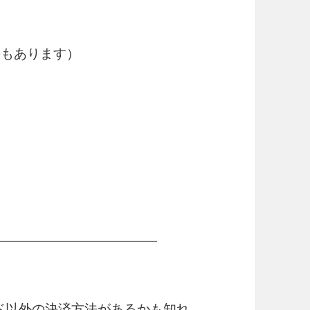
）
のもあります）
カード以外の決済方法があるかも知れ