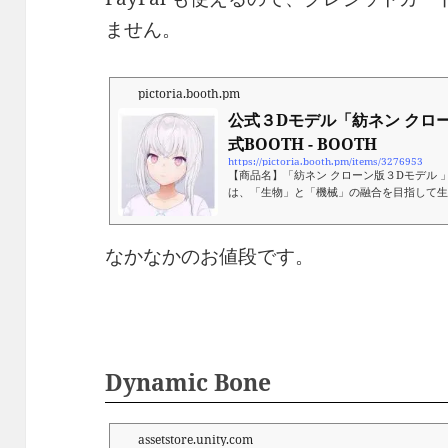
ません。
pictoria.booth.pm
公式３Dモデル「紡ネン クローン版」
式BOOTH - BOOTH
https://pictoria.booth.pm/items/3276953
【商品名】「紡ネン クローン版３Dモデル 」 紡
は、「生物」と「機械」の融合を目指して生ま
ber」です。 生物性を担保する存在として
学習）」を選定し、『紡ネン』は粘菌という
ザーの言葉を学習し、リアルタイムに成⻑します
なかなかのお値段です。
いう特性上、その肉体自体はコピー可能な
くの人に扱っていただけるように、今回ク
にいたしました。
Dynamic Bone
assetstore.unity.com