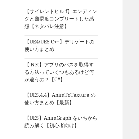
【サイレントヒル f】エンディン
グと難易度コンプリートした感
想【ネタバレ注意】
【UE4/UE5 C++】デリゲートの
使い方まとめ
【.Net】アプリのパスを取得す
る方法っていくつもあるけど何
か違うの？【C#】
【UE5.4.4】AnimToTexture の
使い方まとめ【最新】
【UE5】AnimGraph をいちから
読み解く【初心者向け】