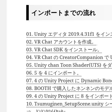
インポートまでの流れ
01. Unity エディタ 2019.4.31f1 
02. VR Chat アカウントを作成。
03. VR Chat SDK をインストール。
04. VR Chat の CreatorCompanion で
05. Unity chan Toon Shader(UT
06. 5 を 4 にインポート。
07. 4 の Unity Project に Dynami
08. BOOTH で購入したネンネンのモ
09. 4 の Unity Project に 8 をインポ
10. Tsumuginen_SetupScene.uni
⇒ ﾈﾝﾈﾝｶﾜｲｲﾔｯﾀｰ