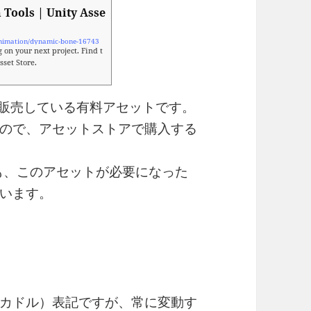
Tools | Unity Asse
/animation/dynamic-bone-16743
on your next project. Find t
sset Store.
 Store で販売している有料アセットです。
ので、アセットストアで購入する
ルでも、このアセットが必要になった
います。
カドル）表記ですが、常に変動す