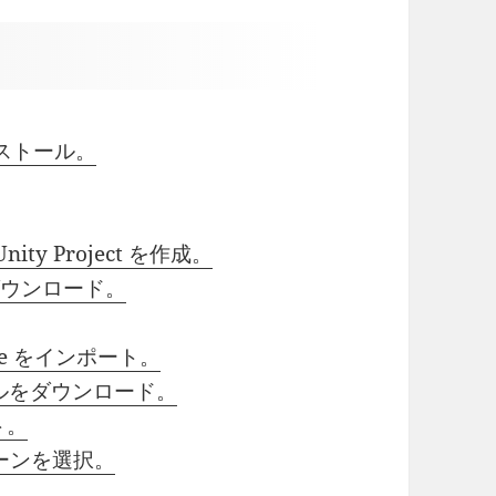
をインストール。
 Unity Project を作成。
S) をダウンロード。
c Bone をインポート。
デルをダウンロード。
ート。
ty シーンを選択。