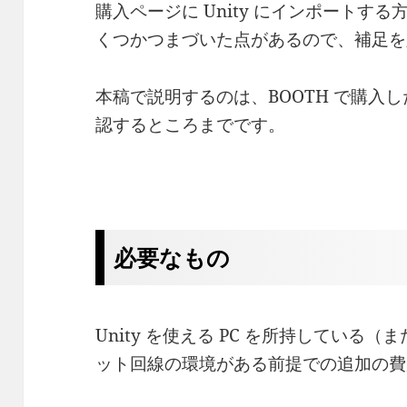
購入ページに Unity にインポートす
くつかつまづいた点があるので、補足を
本稿で説明するのは、BOOTH で購入した
認するところまでです。
必要なもの
Unity を使える PC を所持してい
ット回線の環境がある前提での追加の費