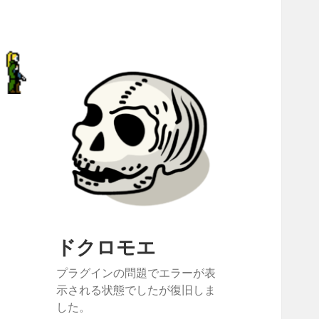
ドクロモエ
プラグインの問題でエラーが表
示される状態でしたが復旧しま
した。