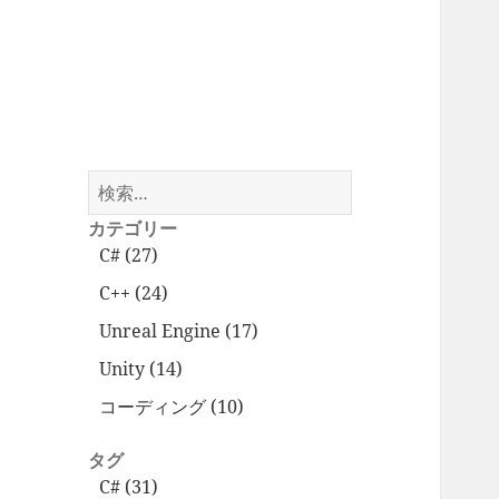
検
索:
カテゴリー
C# (27)
C++ (24)
Unreal Engine (17)
Unity (14)
コーディング (10)
タグ
C# (31)