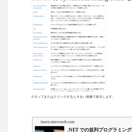
※タップまたはクリックすると大きい画像で表示します。
learn.microsoft.com
.NET での並列プログラミン