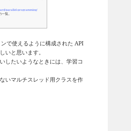
ndard/parallel-programming/
の一覧。
ョンで使えるように構成された API
しいと思います。
いしたいようなときには、学習コ
ないマルチスレッド用クラスを作
っと手軽に使いたい