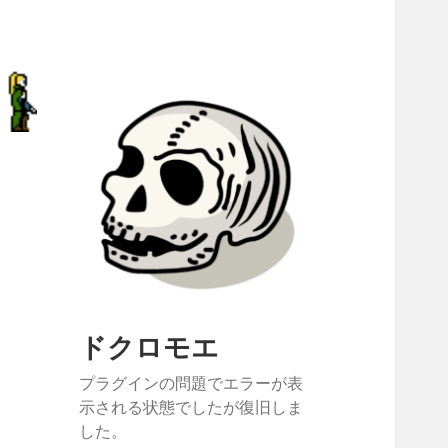
ドクロモエ
プラグインの問題でエラーが表
示される状態でしたが復旧しま
した。