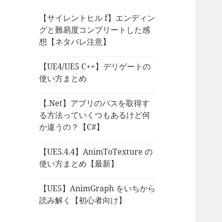
【サイレントヒル f】エンディン
グと難易度コンプリートした感
想【ネタバレ注意】
【UE4/UE5 C++】デリゲートの
使い方まとめ
【.Net】アプリのパスを取得す
る方法っていくつもあるけど何
か違うの？【C#】
【UE5.4.4】AnimToTexture の
使い方まとめ【最新】
【UE5】AnimGraph をいちから
読み解く【初心者向け】