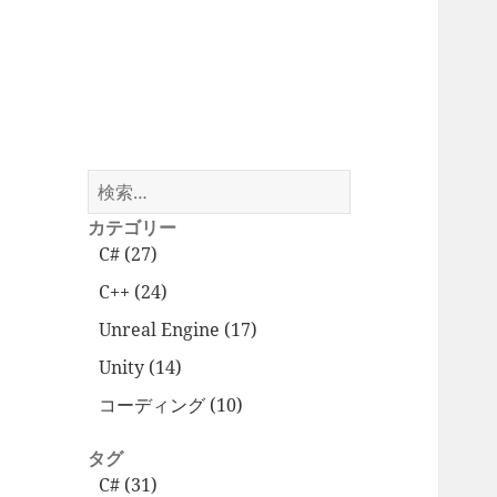
検
索:
カテゴリー
C# (27)
C++ (24)
Unreal Engine (17)
Unity (14)
コーディング (10)
タグ
C# (31)