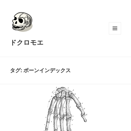
メニュ
ドクロモエ
ーとウ
ィジェ
ット
タグ:
ボーンインデックス