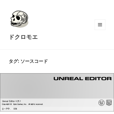
メニュ
ドクロモエ
ーとウ
ィジェ
ット
タグ:
ソースコード