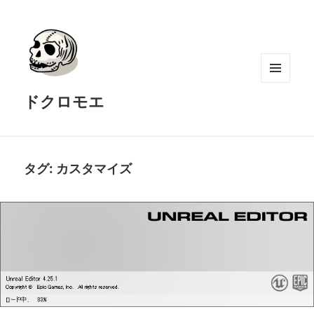
メニュ
ドクロモエ
ーとウ
ィジェ
ット
タグ:
カスタマイズ