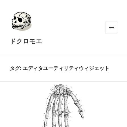
メニュ
ドクロモエ
ーとウ
ィジェ
ット
タグ:
エディタユーティリティウィジェット