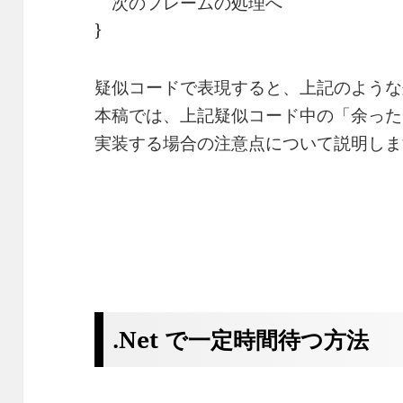
次のフレームの処理へ
}
疑似コードで表現すると、上記のような
本稿では、上記疑似コード中の「余った時
実装する場合の注意点について説明しま
.Net で一定時間待つ方法