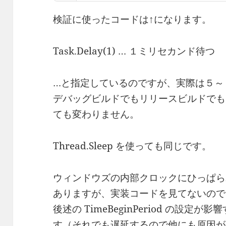
検証に使ったコードは↑になります。
Task.Delay(1) … １ミリセカンド待つ
…と指定しているのですが、実際は５～
デバッグビルドでもリリースビルドでも、
ても変わりません。
Thread.Sleep を使っても同じです。
ウィンドウズの内部クロックにひっぱら
ありますが、実装コードを見てないので
後述の TimeBeginPeriod の設
す（それでも遅延するので他にも原因が