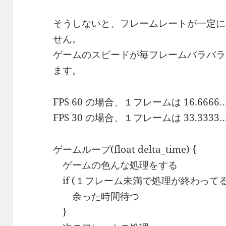
そうしないと、フレームレートが一定にな
せん。
ゲームのスピードが毎フレームバラバラ
ます。
FPS 60 の場合、１フレームは 16.6
FPS 30 の場合、１フレームは 33.3
ゲームループ(float delta_time) {
ゲームの色んな処理をする
if (１フレーム未満で処理が終わってる)
余った時間待つ
}