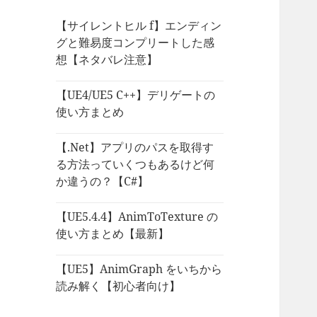
【サイレントヒル f】エンディン
グと難易度コンプリートした感
想【ネタバレ注意】
【UE4/UE5 C++】デリゲートの
使い方まとめ
【.Net】アプリのパスを取得す
る方法っていくつもあるけど何
か違うの？【C#】
【UE5.4.4】AnimToTexture の
使い方まとめ【最新】
【UE5】AnimGraph をいちから
読み解く【初心者向け】