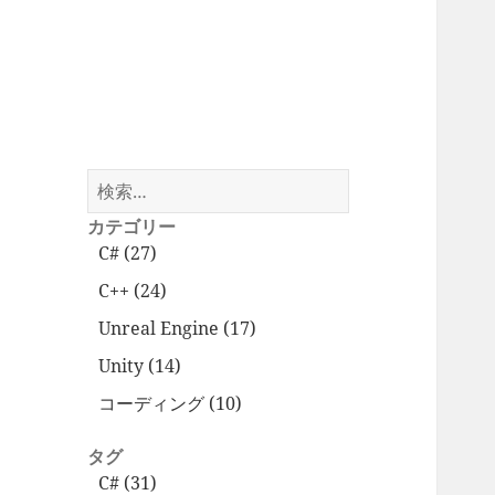
検
索:
カテゴリー
C# (27)
C++ (24)
Unreal Engine (17)
Unity (14)
コーディング (10)
タグ
C# (31)