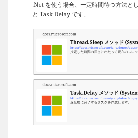
.Net を使う場合、一定時間待つ方法として
と Task.Delay です。
docs.microsoft.com
Thread.Sleep メソッド (Syst
指定した時間の長さにわたって現在のスレ
docs.microsoft.com
Task.Delay メソッド (System
遅延後に完了するタスクを作成します。