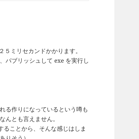
２５ミリセカンドかかります。
パブリッシュして exe を実行し
れる作りになっているという噂も
なんとも言えません。
定が影響することから、そんな感じはしま
ありそう）。