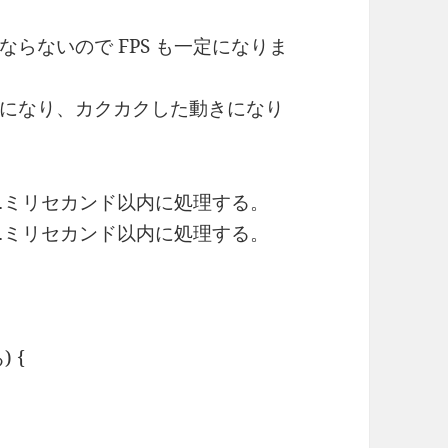
らないので FPS も一定になりま
になり、カクカクした動きになり
666…ミリセカンド以内に処理する。
333…ミリセカンド以内に処理する。
 {