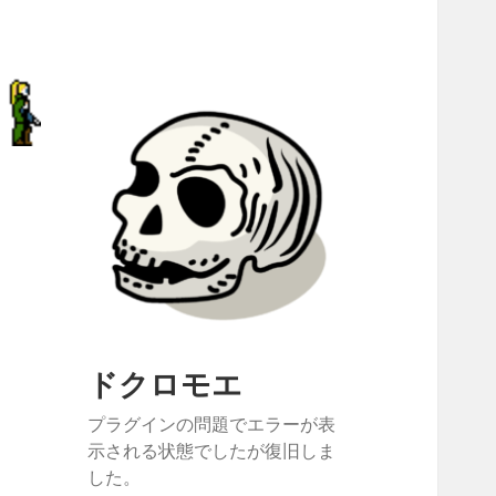
ドクロモエ
プラグインの問題でエラーが表
示される状態でしたが復旧しま
した。