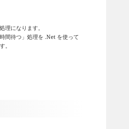
処理になります。
間待つ」処理を .Net を使って
す。