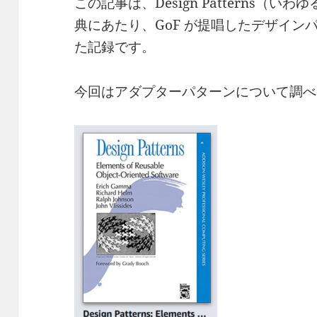
この記事は、Design Patterns（い
典にあたり、GoF が提唱したデザイン
た記録です。
今回はアダプターパターンについて調べ