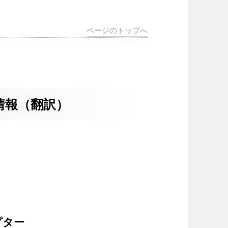
ページのトップへ
情報（翻訳）
プター