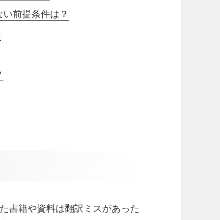
ない前提条件は？
由
？
た書籍や資料は翻訳ミスがあった