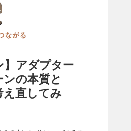
ン】アダプター
ターンの本質と
考え直してみ