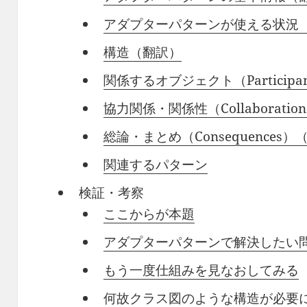
アダプターパターンが使える状況
構造（翻訳）
関係するオブジェクト（Participa
協力関係・関係性（Collaborati
総論・まとめ（Consequences）
関連するパターン
検証・考察
ここからが本題
アダプターパターンで解決したい
もう一度仕組みを見なおしてみる
何故クラス図のような構造が必要