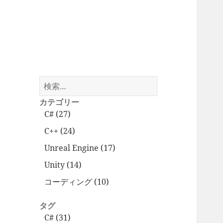
検
索:
カテゴリー
C# (27)
C++ (24)
Unreal Engine (17)
Unity (14)
コーディング (10)
タグ
C# (31)