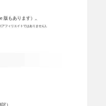
dle 版もあります）。
ます(アフィリエイトではありません)。
翻訳）