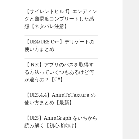
【サイレントヒル f】エンディン
グと難易度コンプリートした感
想【ネタバレ注意】
【UE4/UE5 C++】デリゲートの
使い方まとめ
【.Net】アプリのパスを取得す
る方法っていくつもあるけど何
か違うの？【C#】
【UE5.4.4】AnimToTexture の
使い方まとめ【最新】
【UE5】AnimGraph をいちから
読み解く【初心者向け】