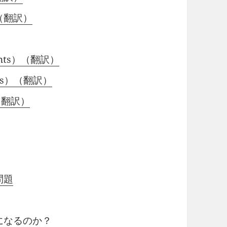
（翻訳）
nts）（翻訳）
ons）（翻訳）
（翻訳）
問題
になるのか？