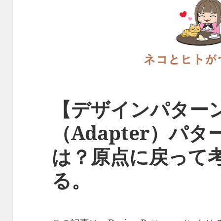
【デザインパター
（Adapter）パ
は？原点に戻って
る。