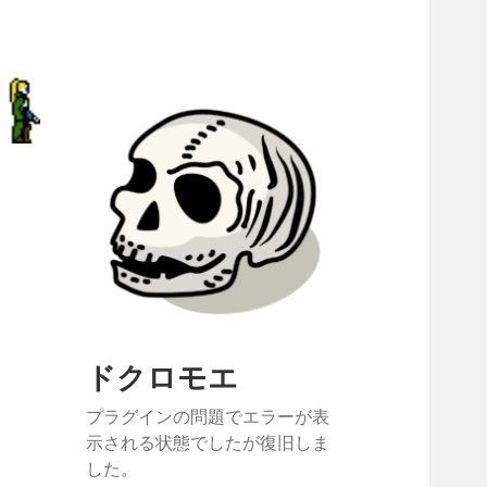
ドクロモエ
プラグインの問題でエラーが表
示される状態でしたが復旧しま
した。