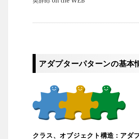
英辞郎 on the WEB
アダプターパターンの基本
クラス、オブジェクト構造：アダ