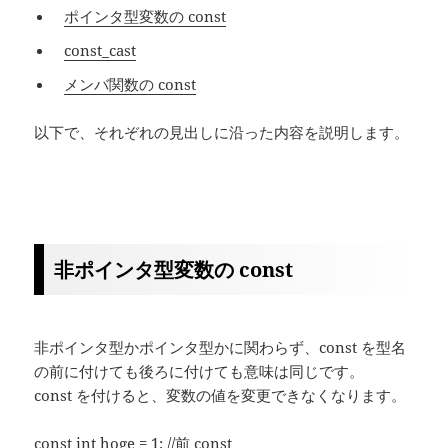
ポインタ型変数の const
const_cast
メンバ関数の const
以下で、それぞれの見出しに沿った内容を説明します。
非ポインタ型変数の const
非ポインタ型かポインタ型かに関わらず、const を型名
の前に付けても後ろに付けても意味は同じです。
const を付けると、変数の値を変更できなくなります。
const int hoge = 1; //前 const