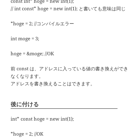
const int* hoge = new int(1);
// int const* hoge = new int(1); と書いても意味は同じ
*hoge = 2; //コンパイルエラー
int moge = 3;
hoge = &moge; //OK
前 const は、アドレスに入っている値の書き換えができ
なくなります。
アドレスを書き換えることはできます。
後に付ける
int* const hoge = new int(1);
*hoge = 2; //OK