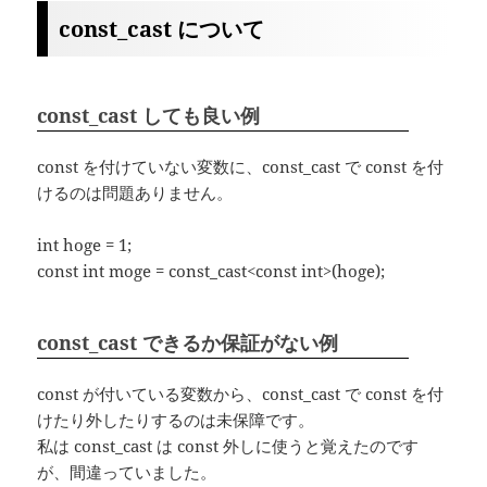
const_cast について
const_cast しても良い例
const を付けていない変数に、const_cast で const を付
けるのは問題ありません。
int hoge = 1;
const int moge = const_cast<const int>(hoge);
const_cast できるか保証がない例
const が付いている変数から、const_cast で const を付
けたり外したりするのは未保障です。
私は const_cast は const 外しに使うと覚えたのです
が、間違っていました。