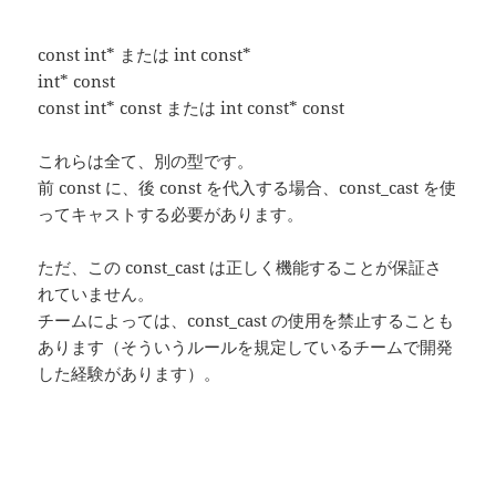
const int* または int const*
int* const
const int* const または int const* const
これらは全て、別の型です。
前 const に、後 const を代入する場合、const_cast を使
ってキャストする必要があります。
ただ、この const_cast は正しく機能することが保証さ
れていません。
チームによっては、const_cast の使用を禁止することも
あります（そういうルールを規定しているチームで開発
した経験があります）。