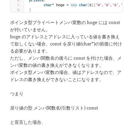
private
:
char
* hoge = 
new
char
[
5
]{
'H'
,
'O'
,
'G'
,
'E'
,
'
}
ポインタ型プライベートメンバ変数の hoge には const
が付いていません。
hoge のアドレスとアドレスに入っている値を書き換え
て欲しくない場合、const を戻り値(char*)の前後に付け
る必要があります。
ただし、メンバ関数名の後ろに const を付けた場合、メ
ンバ変数の値の書き換えができなくなります。
ポインタ型メンバ変数の場合、値はアドレスなので、ア
ドレスの書き換えができないことになります。
つまり
戻り値の型 メンバ関数名(引数リスト) const
と宣言した場合、