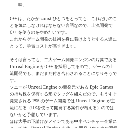
味。
C++ は、たかが const ひとつをとっても、これだけのこ
とを気にしなければならない言語なので、上流開発で
C++ を使うのをやめたいです。
これからゲーム開発の技術を身に着けようとする人達に
とって、学習コストが高すぎます。
そうは言っても、二大ゲーム開発エンジンの片翼である
Unreal Engine が C++ を採用してるので、ゲームの上
流開発でも、まだまだ付き合わされることになりそうで
す。
ソニーが Unreal Engine の開発元である Epic Games
の持ち株を保有する形でタッグを組んだので、もうすぐ
発売される PS5 のゲーム開発では Unreal Engine が主
流になる（UEを使って開発する案件が増える）のでは
ないかと予想しています。
ほぼ大手の下請けがメインである中小ベンチャー企業に