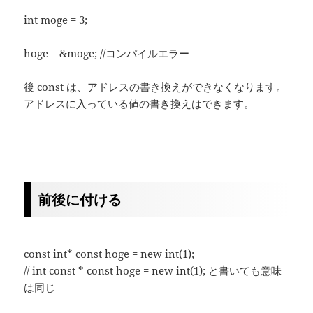
int moge = 3;
hoge = &moge; //コンパイルエラー
後 const は、アドレスの書き換えができなくなります。
アドレスに入っている値の書き換えはできます。
前後に付ける
const int* const hoge = new int(1);
// int const * const hoge = new int(1); と書いても意味
は同じ