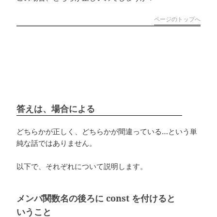
ページのトップへ
答えは、場合による
どちらかが正しく、どちらかが間違っている…という単
純な話ではありません。
以下で、それぞれについて説明します。
メンバ関数名の後ろに const を付けると
いうこと