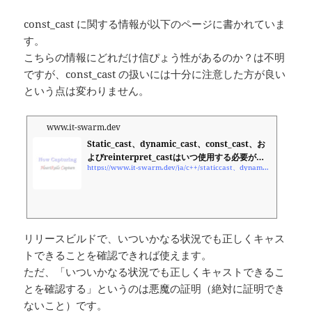
const_cast に関する情報が以下のページに書かれていま
す。
こちらの情報にどれだけ信ぴょう性があるのか？は不明
ですが、const_cast の扱いには十分に注意した方が良い
という点は変わりません。
www.it-swarm.dev
Static_cast、dynamic_cast、const_cast、お
よびreinterpret_castはいつ使用する必要があ
https://www.it-swarm.dev/ja/c++/staticcast、dynamiccast、constcast、およびreinterpretcastはいつ使用する必要がありますか？/958083118/
りますか？
リリースビルドで、いついかなる状況でも正しくキャス
トできることを確認できれば使えます。
ただ、「いついかなる状況でも正しくキャストできるこ
とを確認する」というのは悪魔の証明（絶対に証明でき
ないこと）です。