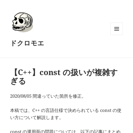
メニュ
ドクロモエ
ーとウ
ィジェ
ット
【C++】const の扱いが複雑す
ぎる
2020/08/05 間違っていた箇所を修正。
本稿では、C++ の言語仕様で決められている const の使
い方について解説します。
const の運用面の問題については、以下の記事にまとめ