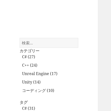
検
索:
カテゴリー
C# (27)
C++ (24)
Unreal Engine (17)
Unity (14)
コーディング (10)
タグ
C# (31)