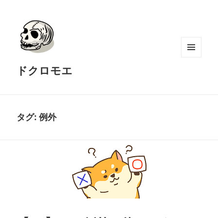
メニュ
ドクロモエ
ーとウ
ィジェ
ット
タグ:
例外