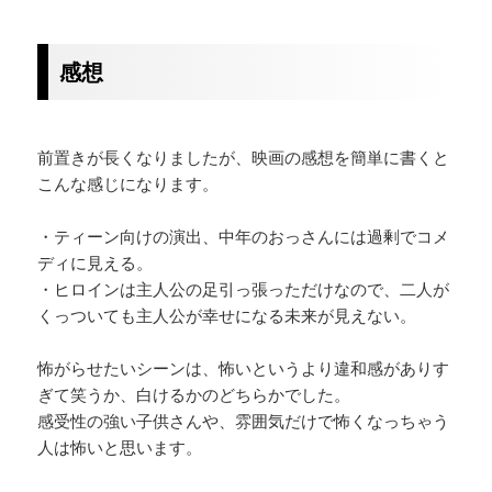
感想
前置きが長くなりましたが、映画の感想を簡単に書くと
こんな感じになります。
・ティーン向けの演出、中年のおっさんには過剰でコメ
ディに見える。
・ヒロインは主人公の足引っ張っただけなので、二人が
くっついても主人公が幸せになる未来が見えない。
怖がらせたいシーンは、怖いというより違和感がありす
ぎて笑うか、白けるかのどちらかでした。
感受性の強い子供さんや、雰囲気だけで怖くなっちゃう
人は怖いと思います。