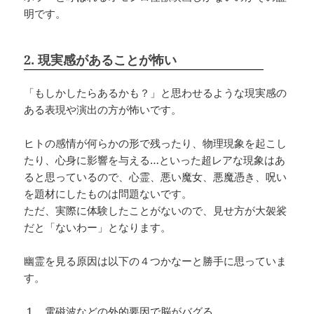
明です。
2. 現実感があることが怖い
「もしかしたらあるかも？」と思わせるような現実感の
ある表現や演出の方が怖いです。
ヒトの感情が何らかの形で残ったり、物理現象を起こし
たり、心身に影響を与える…といった超レアな現象はあ
ると思っているので、心霊、悪い魔女、悪魔憑き、呪い
を題材にしたものは問題ないです。
ただ、実際に体験したことがないので、見せ方が大袈裟
だと「ないわー」となります。
幽霊を見る原因は以下の４つかなーと勝手に思っていま
す。
電磁波などの外的要因で脳がバグる