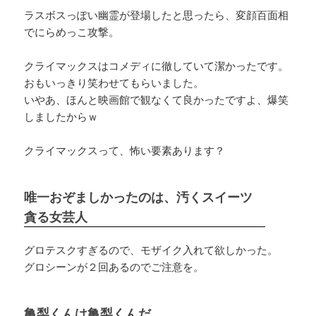
ラスボスっぽい幽霊が登場したと思ったら、変顔百面相
でにらめっこ攻撃。
クライマックスはコメディに徹していて潔かったです。
おもいっきり笑わせてもらいました。
いやあ、ほんと映画館で観なくて良かったですよ、爆笑
しましたからｗ
クライマックスって、怖い要素あります？
唯一おぞましかったのは、汚くスイーツ
貪る女芸人
グロテスクすぎるので、モザイク入れて欲しかった。
グロシーンが２回あるのでご注意を。
亀梨くんは亀梨くんだ。