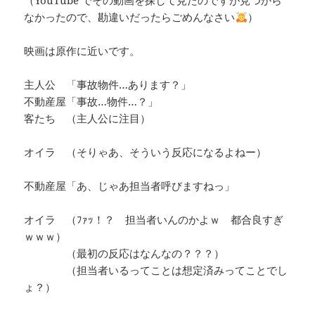
（YouTube でその動画を探して見たのですが見つから
なかったので、勘違いだったらごめんなさい
）
映画は原作に近いです。
主人公 「事故物件…あります？」
不動産屋「事故…物件…？」
客たち （主人公に注目）
オイラ （そりゃあ、そういう反応になるよねー）
不動産屋「あ、じゃあ担当者呼びますねっ」
オイラ （ﾌｧｯ！？ 担当者いんのかよｗ 都合良すぎ
ｗｗｗ）
（最初の反応はなんなの？？？）
（担当者いるってことは想定済みってことでし
ょ？）