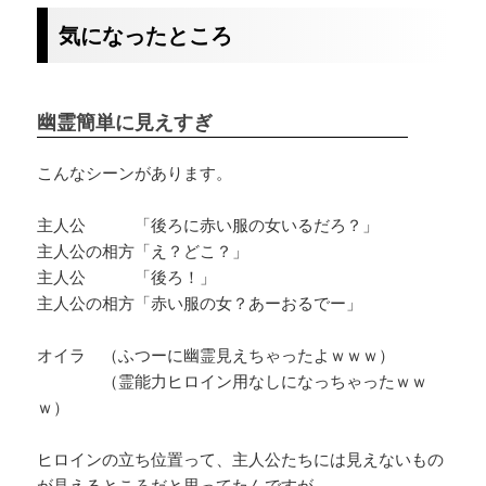
気になったところ
幽霊簡単に見えすぎ
こんなシーンがあります。
主人公 「後ろに赤い服の女いるだろ？」
主人公の相方「え？どこ？」
主人公 「後ろ！」
主人公の相方「赤い服の女？あーおるでー」
オイラ （ふつーに幽霊見えちゃったよｗｗｗ）
（霊能力ヒロイン用なしになっちゃったｗｗ
ｗ）
ヒロインの立ち位置って、主人公たちには見えないもの
が見えるところだと思ってたんですが…。