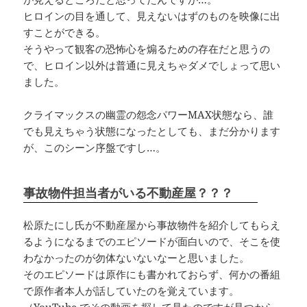
ヒロインの目を通して、見えないはずのものを映像に出
すことができる。
そうやって観客の恐怖心を煽るための存在だと思うの
で、ヒロイン以外は普通に見えちゃダメでしょって思い
ました。
クライマックスの幽霊の怨念パワーMAX状態なら、誰
でも見えちゃう状態になったとしても、まだ分かります
が、このシーン序盤ですし…。
事故物件担当者がいる不動産屋？？？
松原たにし氏が不動産屋から事故物件を紹介してもらえ
るようになるまでのエピソードが面白いので、そこを使
わなかったのが勿体ないないなーと思いました。
そのエピソードは原作にも書かれておらず、何かの番組
で原作者本人が話していたのを覚えています。