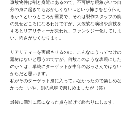
事故物件は割と身近にあるので、不可解な現象がいつ自
分の身に起きてもおかしくない…という怖さをどう伝え
るか？というところが重要で、それは製作スタッフの腕
の見せどころになるわけですが、大袈裟な演出や演技を
するとリアリティーが失われ、ファンタジー化してしま
い、怖さがなくなります。
リアリティーを実感させるのに、こんなにうってつけの
題材はないと思うのですが、何故このような表現にした
のか？は、単純にターゲットが中年のおっさんではない
からだと思います。
私がそのターゲット層に入っていなかったので楽しめな
かった…いや、別の意味で楽しめましたが（笑）
最後に個別に気になった点を挙げて終わりにします。