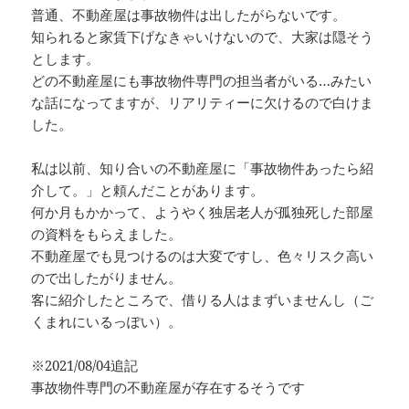
普通、不動産屋は事故物件は出したがらないです。
知られると家賃下げなきゃいけないので、大家は隠そう
とします。
どの不動産屋にも事故物件専門の担当者がいる…みたい
な話になってますが、リアリティーに欠けるので白けま
した。
私は以前、知り合いの不動産屋に「事故物件あったら紹
介して。」と頼んだことがあります。
何か月もかかって、ようやく独居老人が孤独死した部屋
の資料をもらえました。
不動産屋でも見つけるのは大変ですし、色々リスク高い
ので出したがりません。
客に紹介したところで、借りる人はまずいませんし（ご
くまれにいるっぽい）。
※2021/08/04追記
事故物件専門の不動産屋が存在するそうです