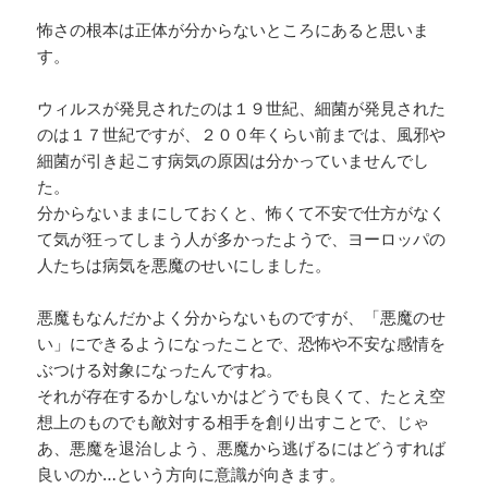
怖さの根本は正体が分からないところにあると思いま
す。
ウィルスが発見されたのは１９世紀、細菌が発見された
のは１７世紀ですが、２００年くらい前までは、風邪や
細菌が引き起こす病気の原因は分かっていませんでし
た。
分からないままにしておくと、怖くて不安で仕方がなく
て気が狂ってしまう人が多かったようで、ヨーロッパの
人たちは病気を悪魔のせいにしました。
悪魔もなんだかよく分からないものですが、「悪魔のせ
い」にできるようになったことで、恐怖や不安な感情を
ぶつける対象になったんですね。
それが存在するかしないかはどうでも良くて、たとえ空
想上のものでも敵対する相手を創り出すことで、じゃ
あ、悪魔を退治しよう、悪魔から逃げるにはどうすれば
良いのか…という方向に意識が向きます。