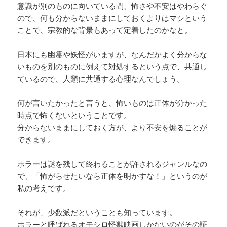
意識が別のものに向いている間、怖さや不安はやわらぐ
ので、何も分からないままにしておくよりはマシという
ことで、宗教的な背景もあって定着したのかなと。
日本にも幽霊や妖怪がいますが、なんだかよく分からな
いものを別のものに例えて対処するという点で、共通し
ているので、人類に共通する心理なんでしょう。
何が言いたかったと言うと、怖いものは正体が分かった
時点で怖くないということです。
分からないままにしておく方が、より不安を煽ることが
できます。
ホラーは謎を残して終わることが許されるジャンルなの
で、「怖がらせたいなら正体を明かすな！」というのが
私の考えです。
それが、少数派だということも知っています。
ホラーと呼ばれるオモシロ怪獣映画しかないのがその証