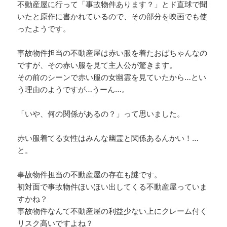
不動産屋に行って「事故物件あります？」とド直球で聞
いたと原作に書かれているので、その部分を映画でも使
ったようです。
事故物件担当の不動産屋は赤い服を着たおばちゃんなの
ですが、その赤い服を見て主人公が驚きます。
その前のシーンで赤い服の女幽霊を見ていたから…とい
う理由のようですが…うーん…。
「いや、何の関係があるの？」って思いました。
赤い服着てる女性はみんな幽霊と関係あるんかい！…
と。
事故物件担当の不動産屋の存在も謎です。
初対面で事故物件ほいほい出してくる不動産屋っていま
すかね？
事故物件なんて不動産屋の利益少ない上にクレーム付く
リスク高いですよね？