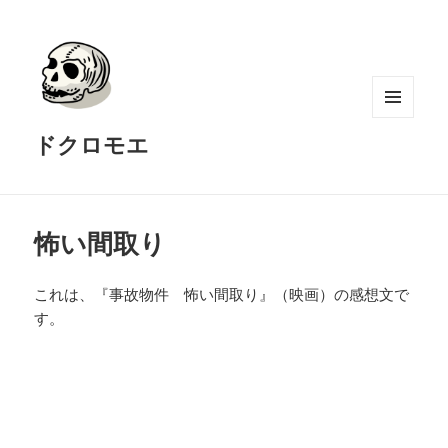
メニュ
ドクロモエ
ーとウ
ィジェ
ット
怖い間取り
これは、『事故物件 怖い間取り』（映画）の感想文で
す。