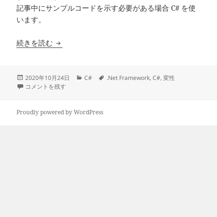
記事中にサンプルコードを示す必要がある場合 C# を使
います。
【.Net C#】共変性と反変性ってなに？
続きを読む
投
カ
タ
2020年10月24日
C#
.Net Framework
,
C#
,
変性
稿
【.Net C#】共変性と反変性ってなに？ に
テ
グ
コメントを残す
日:
ゴ
リ
ー
Proudly powered by WordPress